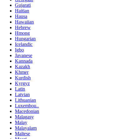
Gujarati
Haitian
Hausa
Hawaiian
Hebrew
Hmong
Hungarian
Icelandic
Igbo
Javanese
Kannada
Kazakh
Khmer
Kurdish
Kyrgyz
Latin
Latvian
Lithuanian
Luxembou..
Macedonian
Malagasy
Malay
Malayalam
Maltese