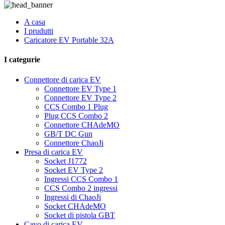
A casa
I prudutti
Caricatore EV Portable 32A
I categurie
Connettore di carica EV
Connettore EV Type 1
Connettore EV Type 2
CCS Combo 1 Plug
Plug CCS Combo 2
Connettore CHAdeMO
GB/T DC Gun
Connettore ChaoJi
Presa di carica EV
Socket J1772
Socket EV Type 2
Ingressi CCS Combo 1
CCS Combo 2 ingressi
Ingressi di ChaoJi
Socket CHAdeMO
Socket di pistola GBT
Cavo di carica EV