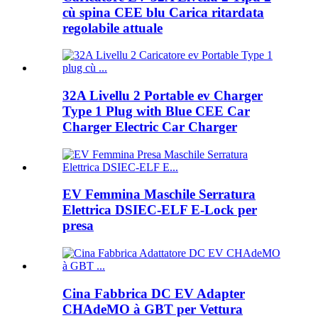
cù spina CEE blu Carica ritardata
regolabile attuale
32A Livellu 2 Portable ev Charger
Type 1 Plug with Blue CEE Car
Charger Electric Car Charger
EV Femmina Maschile Serratura
Elettrica DSIEC-ELF E-Lock per
presa
Cina Fabbrica DC EV Adapter
CHAdeMO à GBT per Vettura