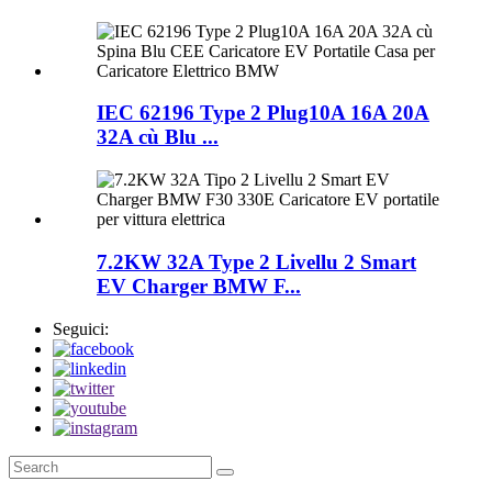
IEC 62196 Type 2 Plug10A 16A 20A
32A cù Blu ...
7.2KW 32A Type 2 Livellu 2 Smart
EV Charger BMW F...
Seguici: