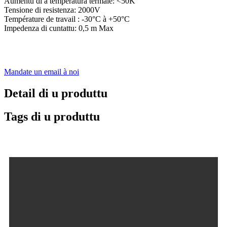
Aumentu di a temperatura termale: <50K
Tensione di resistenza: 2000V
Température de travail : -30°C à +50°C
Impedenza di cuntattu: 0,5 m Max
Mandate un email à noi
Detail di u produttu
Tags di u produttu