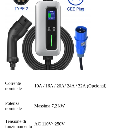
Corrente
10A / 16A / 20A/ 24A / 32A (Opcional)
nominale
Potenza
Massima 7,2 kW
nominale
Tensione di
AC 110V~250V
funziunamentu