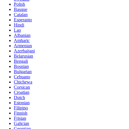
Polish
Basque
Catalan
Esperanto
Hindi
Lao
Albanian
Amharic
Armenian
Azerbaijani
Belarusian
Bengali
Bosnian
Bulgarian
Cebuano
Chichewa
Corsican
Croatian
Dutch
Estonian
Filipino
Finnish
Frisian
Galician
Georgian