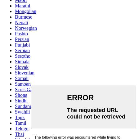
Maori
Marathi
Mongolian
Burmese
Nepali
Norwegian
Pashto
Persian
Punjabi
Serbian
Sesotho
Sinhala
Slovak
Slovenian
Somali
Samoan
Scots Gaelic
Shona
Sindhi
Sundanese
Swahili
Tajik
Tamil
Telugu
Thai