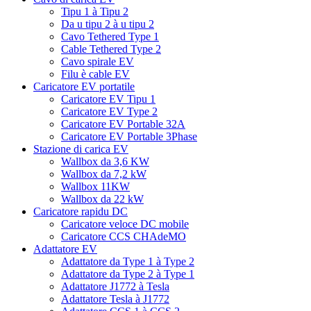
Tipu 1 à Tipu 2
Da u tipu 2 à u tipu 2
Cavo Tethered Type 1
Cable Tethered Type 2
Cavo spirale EV
Filu è cable EV
Caricatore EV portatile
Caricatore EV Tipu 1
Caricatore EV Type 2
Caricatore EV Portable 32A
Caricatore EV Portable 3Phase
Stazione di carica EV
Wallbox da 3,6 KW
Wallbox da 7,2 kW
Wallbox 11KW
Wallbox da 22 kW
Caricatore rapidu DC
Caricatore veloce DC mobile
Caricatore CCS CHAdeMO
Adattatore EV
Adattatore da Type 1 à Type 2
Adattatore da Type 2 à Type 1
Adattatore J1772 à Tesla
Adattatore Tesla à J1772