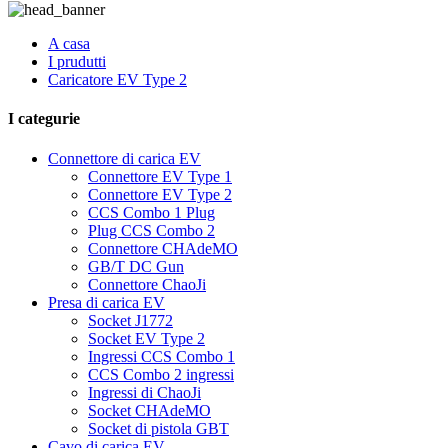
A casa
I prudutti
Caricatore EV Type 2
I categurie
Connettore di carica EV
Connettore EV Type 1
Connettore EV Type 2
CCS Combo 1 Plug
Plug CCS Combo 2
Connettore CHAdeMO
GB/T DC Gun
Connettore ChaoJi
Presa di carica EV
Socket J1772
Socket EV Type 2
Ingressi CCS Combo 1
CCS Combo 2 ingressi
Ingressi di ChaoJi
Socket CHAdeMO
Socket di pistola GBT
Cavo di carica EV