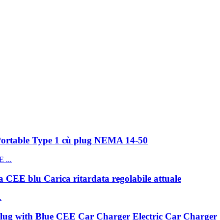
 Portable Type 1 cù plug NEMA 14-50
a CEE blu Carica ritardata regolabile attuale
Plug with Blue CEE Car Charger Electric Car Charger