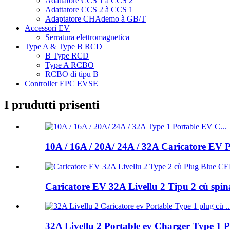
Adattatore CCS 1 à CCS 2
Adattatore CCS 2 à CCS 1
Adaptatore CHAdemo à GB/T
Accessori EV
Serratura elettromagnetica
Type A & Type B RCD
B Type RCD
Type A RCBO
RCBO di tipu B
Controller EPC EVSE
I prudutti prisenti
10A / 16A / 20A/ 24A / 32A Caricatore EV
Caricatore EV 32A Livellu 2 Tipu 2 cù spin
32A Livellu 2 Portable ev Charger Type 1 