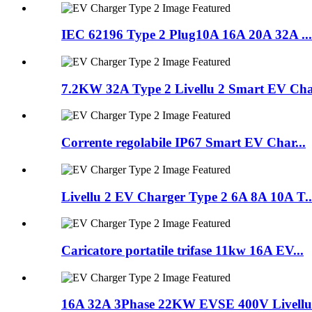
IEC 62196 Type 2 Plug10A 16A 20A 32A ...
7.2KW 32A Type 2 Livellu 2 Smart EV Cha.
Corrente regolabile IP67 Smart EV Char...
Livellu 2 EV Charger Type 2 6A 8A 10A T..
Caricatore portatile trifase 11kw 16A EV...
16A 32A 3Phase 22KW EVSE 400V Livellu 