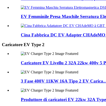
EV Femminile Presa Maschile Serratura El
Cina Fabbrica DC EV Adapter CHAdeMO à 
Caricatore EV Type 2
Caricatore EV Livellu 2 32A 22kw 400v 5 Pi
3 Fase 400V 11KW 16A Tipo 2 EV Carica..
Produttore di caricatori EV 22kw 32A Type.