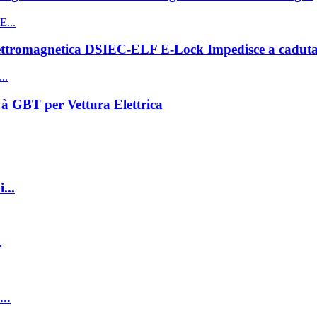
ettromagnetica DSIEC-ELF E-Lock Impedisce a cadut
GBT per Vettura Elettrica
...
.
..