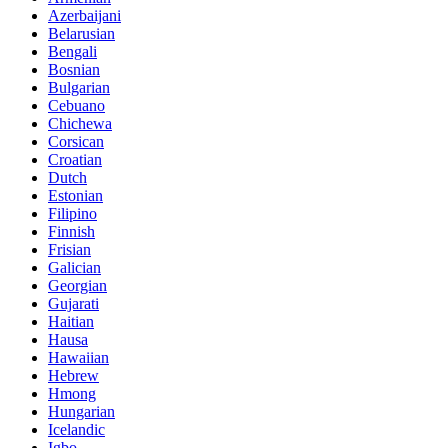
Azerbaijani
Belarusian
Bengali
Bosnian
Bulgarian
Cebuano
Chichewa
Corsican
Croatian
Dutch
Estonian
Filipino
Finnish
Frisian
Galician
Georgian
Gujarati
Haitian
Hausa
Hawaiian
Hebrew
Hmong
Hungarian
Icelandic
Igbo