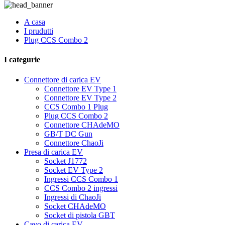
A casa
I prudutti
Plug CCS Combo 2
I categurie
Connettore di carica EV
Connettore EV Type 1
Connettore EV Type 2
CCS Combo 1 Plug
Plug CCS Combo 2
Connettore CHAdeMO
GB/T DC Gun
Connettore ChaoJi
Presa di carica EV
Socket J1772
Socket EV Type 2
Ingressi CCS Combo 1
CCS Combo 2 ingressi
Ingressi di ChaoJi
Socket CHAdeMO
Socket di pistola GBT
Cavo di carica EV