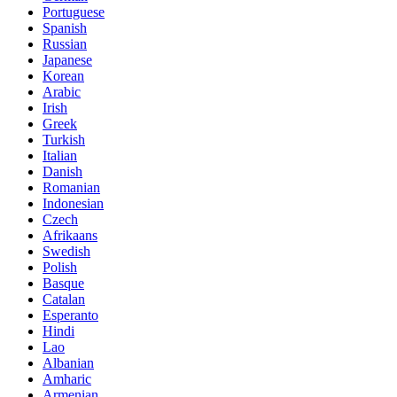
Portuguese
Spanish
Russian
Japanese
Korean
Arabic
Irish
Greek
Turkish
Italian
Danish
Romanian
Indonesian
Czech
Afrikaans
Swedish
Polish
Basque
Catalan
Esperanto
Hindi
Lao
Albanian
Amharic
Armenian