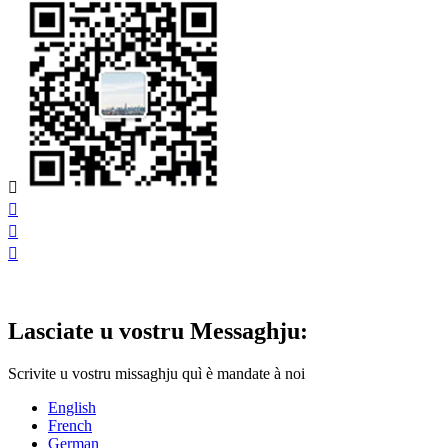




Lasciate u vostru Messaghju:
Scrivite u vostru missaghju quì è mandate à noi
English
French
German