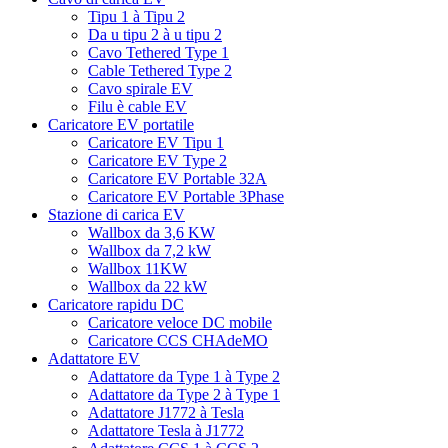
Tipu 1 à Tipu 2
Da u tipu 2 à u tipu 2
Cavo Tethered Type 1
Cable Tethered Type 2
Cavo spirale EV
Filu è cable EV
Caricatore EV portatile
Caricatore EV Tipu 1
Caricatore EV Type 2
Caricatore EV Portable 32A
Caricatore EV Portable 3Phase
Stazione di carica EV
Wallbox da 3,6 KW
Wallbox da 7,2 kW
Wallbox 11KW
Wallbox da 22 kW
Caricatore rapidu DC
Caricatore veloce DC mobile
Caricatore CCS CHAdeMO
Adattatore EV
Adattatore da Type 1 à Type 2
Adattatore da Type 2 à Type 1
Adattatore J1772 à Tesla
Adattatore Tesla à J1772