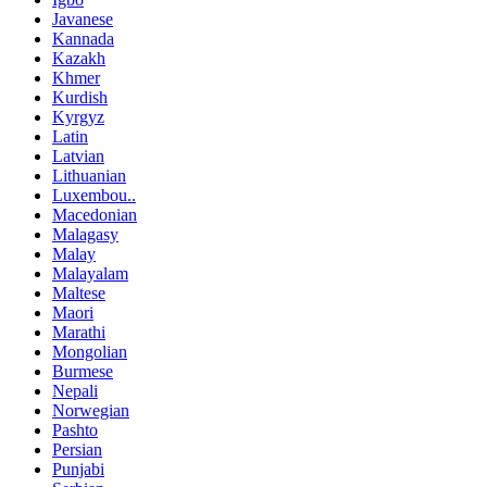
Javanese
Kannada
Kazakh
Khmer
Kurdish
Kyrgyz
Latin
Latvian
Lithuanian
Luxembou..
Macedonian
Malagasy
Malay
Malayalam
Maltese
Maori
Marathi
Mongolian
Burmese
Nepali
Norwegian
Pashto
Persian
Punjabi