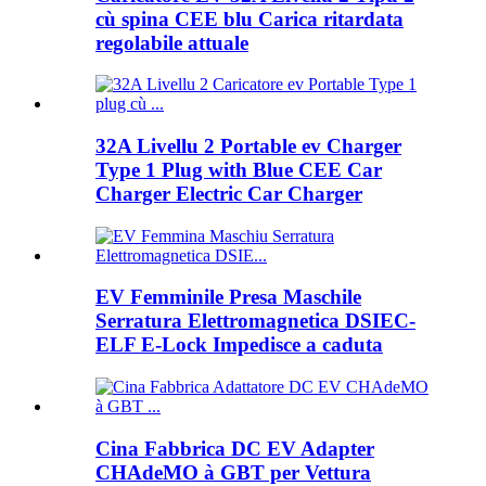
cù spina CEE blu Carica ritardata
regolabile attuale
32A Livellu 2 Portable ev Charger
Type 1 Plug with Blue CEE Car
Charger Electric Car Charger
EV Femminile Presa Maschile
Serratura Elettromagnetica DSIEC-
ELF E-Lock Impedisce a caduta
Cina Fabbrica DC EV Adapter
CHAdeMO à GBT per Vettura