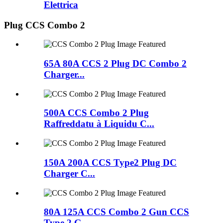
Elettrica
Plug CCS Combo 2
65A 80A CCS 2 Plug DC Combo 2
Charger...
500A CCS Combo 2 Plug
Raffreddatu à Liquidu C...
150A 200A CCS Type2 Plug DC
Charger C...
80A 125A CCS Combo 2 Gun CCS
Type 2 G...