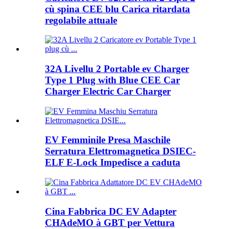
cù spina CEE blu Carica ritardata
regolabile attuale
32A Livellu 2 Portable ev Charger
Type 1 Plug with Blue CEE Car
Charger Electric Car Charger
EV Femminile Presa Maschile
Serratura Elettromagnetica DSIEC-
ELF E-Lock Impedisce a caduta
Cina Fabbrica DC EV Adapter
CHAdeMO à GBT per Vettura