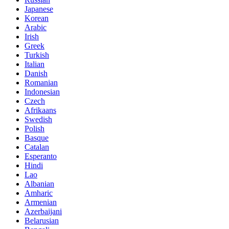
Japanese
Korean
Arabic
Irish
Greek
Turkish
Italian
Danish
Romanian
Indonesian
Czech
Afrikaans
Swedish
Polish
Basque
Catalan
Esperanto
Hindi
Lao
Albanian
Amharic
Armenian
Azerbaijani
Belarusian