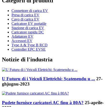
Categorii di prudutti
Connettore di carica EV
Presa di carica EV
Cavo di carica EV
Caricatore EV portatile
Stazione di carica EV
Caricatore rapidu DC
Adattatore EV
Accessori EV
Type A & Type B RCD
Controller EPC EVSE
Notizie di l'industria
U Futuru di i Veiculi Elettrichi: Scatenendu u ...
27-
ghjugnu-2023
Pudete furnisce caricatori AC finu à 80A?
25-aprile-