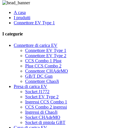
A casa
I prudutti
Connettore EV Type 1
I categurie
Connettore di carica EV
Connettore EV Type 1
Connettore EV Type 2
CCS Combo 1 Plug
Plug CCS Combo 2
Connettore CHAdeMO
GB/T DC Gun
Connettore ChaoJi
Presa di carica EV
Socket J1772
Socket EV Type 2
Ingressi CCS Combo 1
CCS Combo 2 ingressi
Ingressi di ChaoJi
Socket CHAdeMO
Socket di pistola GBT
Cavo di carica EV