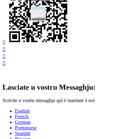




Lasciate u vostru Messaghju:
Scrivite u vostru missaghju quì è mandate à noi
English
French
German
Portuguese
Spanish
Russian