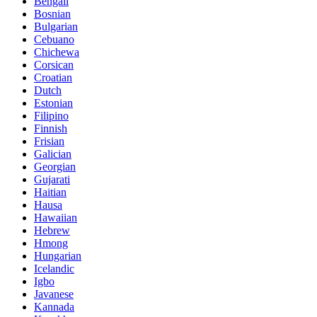
Bengali
Bosnian
Bulgarian
Cebuano
Chichewa
Corsican
Croatian
Dutch
Estonian
Filipino
Finnish
Frisian
Galician
Georgian
Gujarati
Haitian
Hausa
Hawaiian
Hebrew
Hmong
Hungarian
Icelandic
Igbo
Javanese
Kannada