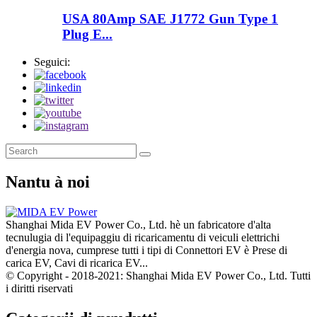
USA 80Amp SAE J1772 Gun Type 1
Plug E...
Seguici:
Nantu à noi
Shanghai Mida EV Power Co., Ltd. hè un fabricatore d'alta
tecnulugia di l'equipaggiu di ricaricamentu di veiculi elettrichi
d'energia nova, cumprese tutti i tipi di Connettori EV è Prese di
carica EV, Cavi di ricarica EV...
© Copyright - 2018-2021: Shanghai Mida EV Power Co., Ltd. Tutti
i diritti riservati