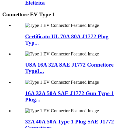
Elettrica
Connettore EV Type 1
Certificatu UL 70A 80A J1772 Plug
Typ...
USA 16A 32A SAE J1772 Connettore
Type1...
16A 32A 50A SAE J1772 Gun Type 1
Plug...
32A 40A 50A Type 1 Plug SAE J1772
Connettore...