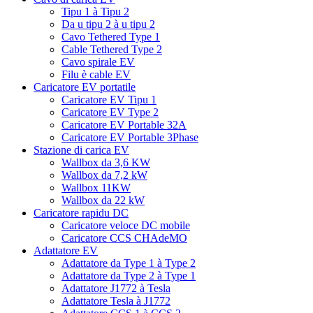
Tipu 1 à Tipu 2
Da u tipu 2 à u tipu 2
Cavo Tethered Type 1
Cable Tethered Type 2
Cavo spirale EV
Filu è cable EV
Caricatore EV portatile
Caricatore EV Tipu 1
Caricatore EV Type 2
Caricatore EV Portable 32A
Caricatore EV Portable 3Phase
Stazione di carica EV
Wallbox da 3,6 KW
Wallbox da 7,2 kW
Wallbox 11KW
Wallbox da 22 kW
Caricatore rapidu DC
Caricatore veloce DC mobile
Caricatore CCS CHAdeMO
Adattatore EV
Adattatore da Type 1 à Type 2
Adattatore da Type 2 à Type 1
Adattatore J1772 à Tesla
Adattatore Tesla à J1772