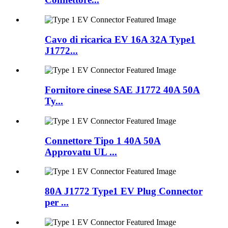
Cavo di ricarica EV 16A 32A Type1
J1772...
Fornitore cinese SAE J1772 40A 50A
Ty...
Connettore Tipo 1 40A 50A
Approvatu UL ...
80A J1772 Type1 EV Plug Connector
per ...