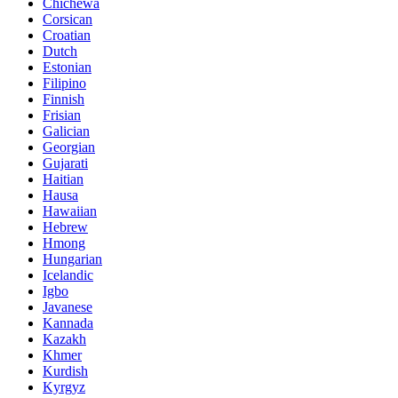
Chichewa
Corsican
Croatian
Dutch
Estonian
Filipino
Finnish
Frisian
Galician
Georgian
Gujarati
Haitian
Hausa
Hawaiian
Hebrew
Hmong
Hungarian
Icelandic
Igbo
Javanese
Kannada
Kazakh
Khmer
Kurdish
Kyrgyz