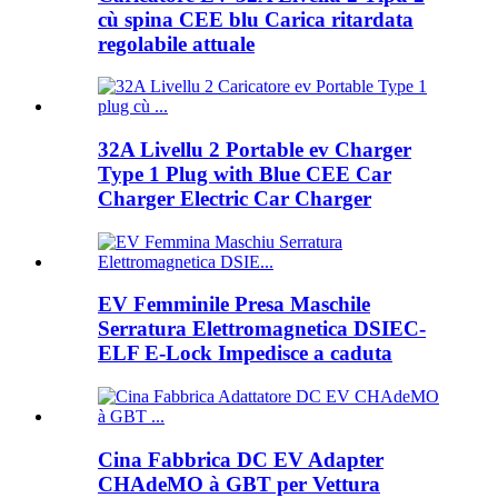
cù spina CEE blu Carica ritardata
regolabile attuale
32A Livellu 2 Portable ev Charger
Type 1 Plug with Blue CEE Car
Charger Electric Car Charger
EV Femminile Presa Maschile
Serratura Elettromagnetica DSIEC-
ELF E-Lock Impedisce a caduta
Cina Fabbrica DC EV Adapter
CHAdeMO à GBT per Vettura