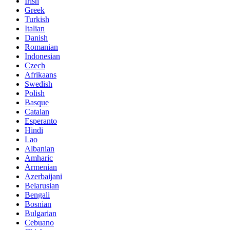
Irish
Greek
Turkish
Italian
Danish
Romanian
Indonesian
Czech
Afrikaans
Swedish
Polish
Basque
Catalan
Esperanto
Hindi
Lao
Albanian
Amharic
Armenian
Azerbaijani
Belarusian
Bengali
Bosnian
Bulgarian
Cebuano