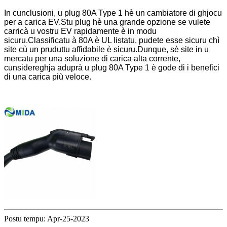
In cunclusioni, u plug 80A Type 1 hè un cambiatore di ghjocu
per a carica EV.Stu plug hè una grande opzione se vulete
carricà u vostru EV rapidamente è in modu
sicuru.Classificatu à 80A è UL listatu, pudete esse sicuru chì
site cù un pruduttu affidabile è sicuru.Dunque, sè site in u
mercatu per una soluzione di carica alta corrente,
cunsidereghja aduprà u plug 80A Type 1 è gode di i benefici
di una carica più veloce.
Postu tempu: Apr-25-2023