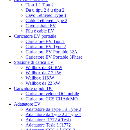
Tipu 1 à Tipu 2
Da u tipu 2 à u tipu 2
Cavo Tethered Type 1
Cable Tethered Type 2
Cavo spirale EV
Filu è cable EV
Caricatore EV portatile
Caricatore EV Tipu 1
Caricatore EV Type 2
Caricatore EV Portable 32A
Caricatore EV Portable 3Phase
Stazione di carica EV
Wallbox da 3,6 KW
Wallbox da 7,2 kW
Wallbox 11KW
Wallbox da 22 kW
Caricatore rapidu DC
Caricatore veloce DC mobile
Caricatore CCS CHAdeMO
Adattatore EV
Adattatore da Type 1 à Type 2
Adattatore da Type 2 à Type 1
Adattatore J1772 à Tesla
Adattatore Tesla à J1772