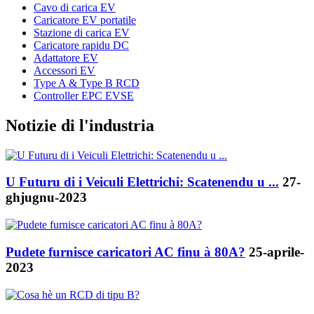
Cavo di carica EV
Caricatore EV portatile
Stazione di carica EV
Caricatore rapidu DC
Adattatore EV
Accessori EV
Type A & Type B RCD
Controller EPC EVSE
Notizie di l'industria
U Futuru di i Veiculi Elettrichi: Scatenendu u ...
27-
ghjugnu-2023
Pudete furnisce caricatori AC finu à 80A?
25-aprile-
2023