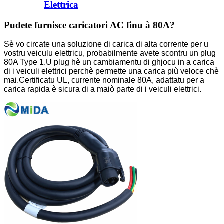
Elettrica
Pudete furnisce caricatori AC finu à 80A?
Sè vo circate una soluzione di carica di alta corrente per u
vostru veiculu elettricu, probabilmente avete scontru un plug
80A Type 1.U plug hè un cambiamentu di ghjocu in a carica
di i veiculi elettrici perchè permette una carica più veloce chè
mai.Certificatu UL, currente nominale 80A, adattatu per a
carica rapida è sicura di a maiò parte di i veiculi elettrici.