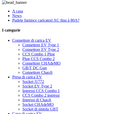
A casa
News
Pudete furnisce caricatori AC finu à 80A?
I categurie
Connettore di carica EV
Connettore EV Type 1
Connettore EV Type 2
CCS Combo 1 Plug
Plug CCS Combo 2
Connettore CHAdeMO
GB/T DC Gun
Connettore ChaoJi
Presa di carica EV
Socket J1772
Socket EV Type 2
Ingressi CCS Combo 1
CCS Combo 2 ingressi
Ingressi di ChaoJi
Socket CHAdeMO
Socket di pistola GBT
Cavo di carica EV