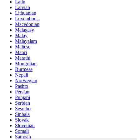
Latin
Latvian
Lithuanian
Luxembou..
Macedonian
Malagasy
Malay
Malayalam
Maltese
Maori
Marathi
Mongolian
Burmese
Nepali
Norwegian
Pashto
Persian
Punjabi
Serbian
Sesotho
Sinhala
Slovak
Slovenian
Somali
Samoan